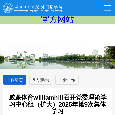
威廉希尔·WilliamHill(足球)唯一
官方网站
工作动态
组织架构
工会工作
威廉体育williamhill召开党委理论学
习中心组（扩大）2025年第9次集体
学习